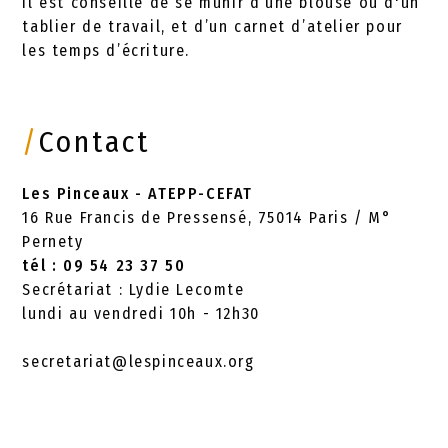
Il est conseillé de se munir d’une blouse ou d'un
tablier de travail, et d’un carnet d’atelier pour
les temps d’écriture.
/
Contact
Les Pinceaux - ATEPP-CEFAT
16 Rue Francis de Pressensé, 75014 Paris / M°
Pernety
tél : 09 54 23 37 50
Secrétariat : Lydie Lecomte
lundi au vendredi 10h - 12h30
secretariat@lespinceaux.org