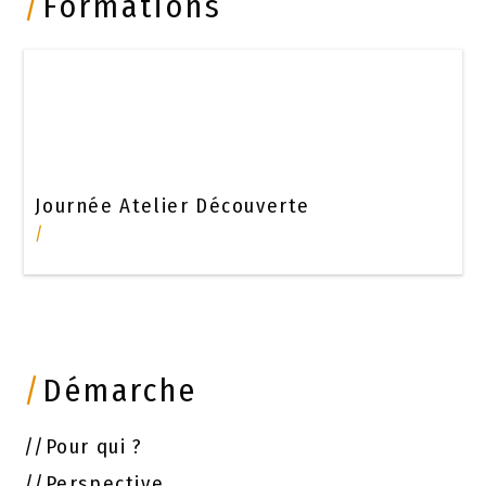
/
Formations
Journée Atelier Découverte
/
/
Démarche
//
Pour qui ?
//
Perspective