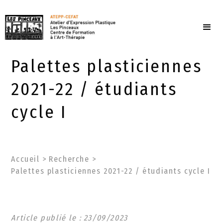
Palettes plasticiennes
2021-22 / étudiants
cycle I
Accueil
>
Recherche
>
Palettes plasticiennes 2021-22 / étudiants cycle I
Article publié le :
23
/
09
/
2023