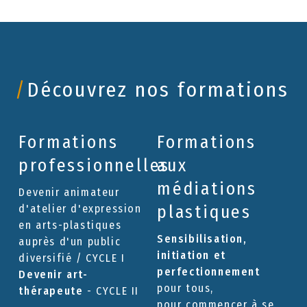
/
Découvrez nos formations
Formations
Formations
professionnelles
aux
médiations
Devenir animateur
plastiques
d'atelier d'expression
en arts-plastiques
Sensibilisation,
auprès d'un public
initiation et
diversifié / CYCLE I
perfectionnement
Devenir art-
pour tous,
thérapeute
- CYCLE II
pour commencer à se