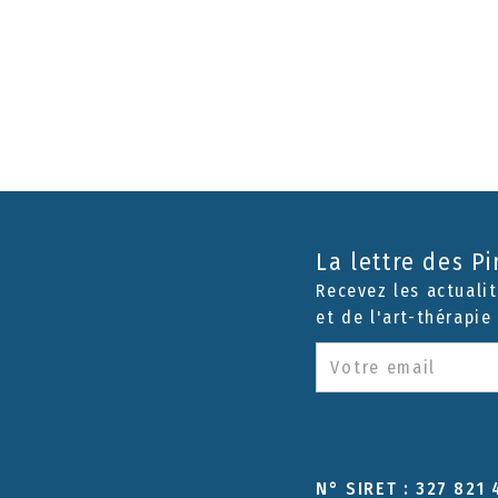
La lettre des P
Recevez les actuali
et de l'art-thérapie
N° SIRET : 327 821