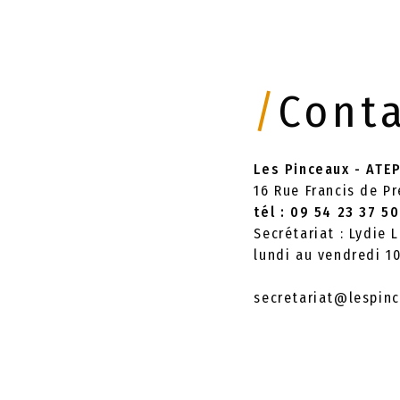
/
Cont
Les Pinceaux - ATE
16 Rue Francis de P
tél : 09 54 23 37 50
Secrétariat : Lydie
lundi au vendredi 1
secretariat@lespinc