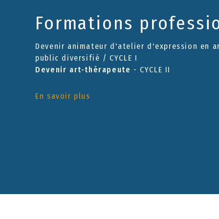
Formations professi
Devenir animateur d'atelier d'expression en a
public diversifié / CYCLE I
Devenir art-thérapeute
- CYCLE II
En savoir plus