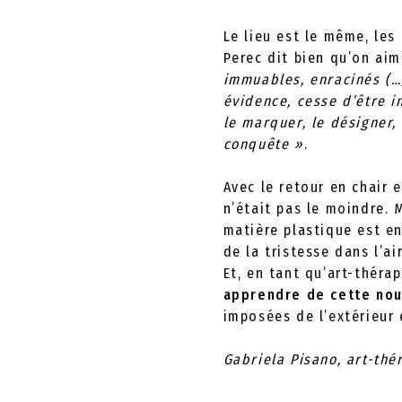
Le lieu est le même, les
Perec dit bien qu’on ai
immuables, enracinés (…)
évidence, cesse d’être i
le marquer, le désigner, 
conquête »
.
Avec le retour en chair 
n’était pas le moindre. 
matière plastique est e
de la tristesse dans l’a
Et, en tant qu’art-théra
apprendre de cette nou
imposées de l’extérieur 
Gabriela Pisano, art-th