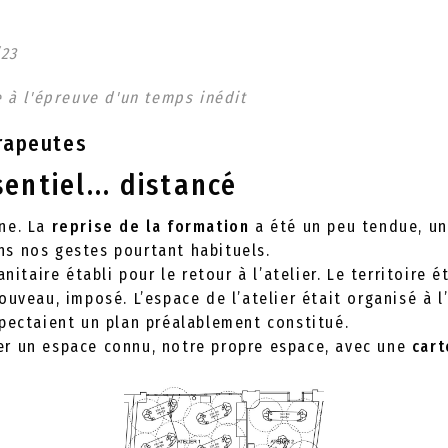
/
23
e à l'épreuve d'un temps inédit
rapeutes
entiel... distancé
ne. La
reprise de la formation
a été un peu tendue, u
s nos gestes pourtant habituels.
anitaire établi pour le retour à l’atelier. Le territoire
ouveau, imposé. L’espace de l’atelier était organisé à l
spectaient un plan préalablement constitué.
r un espace connu, notre propre espace, avec une
car