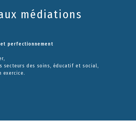
aux médiations
n et perfectionnement
r,
s secteurs des soins, éducatif et social,
n exercice.