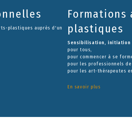
onnelles
Formations 
plastiques
rts-plastiques auprès d'un
Sensibilisation, initiatio
pour tous,
pour commencer à se forme
pour les professionnels de
pour les art-thérapeutes e
En savoir plus