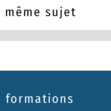
le même sujet
s formations