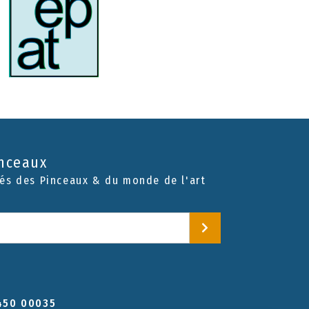
inceaux
tés des Pinceaux & du monde de l'art
 450 00035