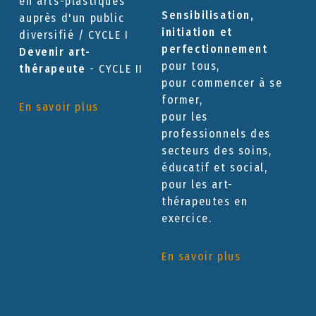
en arts-plastiques
Sensibilisation,
auprès d'un public
initiation et
diversifié / CYCLE I
perfectionnement
Devenir art-
pour tous,
thérapeute
- CYCLE II
pour commencer à se
former,
En savoir plus
pour les
professionnels des
secteurs des soins,
éducatif et social,
pour les art-
thérapeutes en
exercice.
En savoir plus