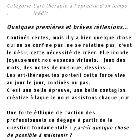
Catégorie
L'art-thérapie à l'épreuve d'un temps
:
inédit
Quelques premières et brèves réflexions...
Confinés certes, mais il y a bien quelque chose
qui ne se confine pas, ne se ratatine pas, c'est
le désir, cette nécessité de créer. Elle inonde
joyeusement nos espaces virtuels... jeux des
mots, des notes de musique, dessins...
Les art-thérapeutes portent cette force vive
au jour le jour, confinés ou pas.
C'est une belle épreuve, une belle contagion
créative à laquelle nous assistons chaque jour.
Une forte éthique de l’action des
professionnels se dégage à partir de la
question fondamentale :
y a-t-il quelque chose
de possible à maintenir ?