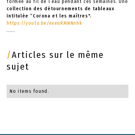
formée au fil de l’eau pendant ces semaines. Une
collection des détournements de tableaux
intitulée “Corona et les maîtres".
https://youtu.be/exeuRMNNnhk
......
/
Articles sur le même
sujet
No items found.