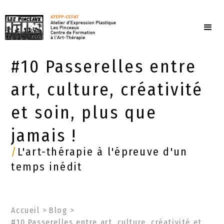
#10 Passerelles entre
art, culture, créativité
et soin, plus que
jamais !
/
L'art-thérapie à l'épreuve d'un
temps inédit
Accueil
>
Blog
>
#10 Passerelles entre art, culture, créativité et