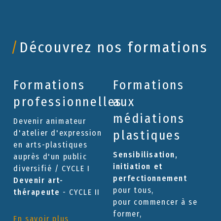
/
Découvrez nos formations
Formations
Formations
professionnelles
aux
médiations
Devenir animateur
plastiques
d'atelier d'expression
en arts-plastiques
Sensibilisation,
auprès d'un public
initiation et
diversifié / CYCLE I
perfectionnement
Devenir art-
pour tous,
thérapeute
- CYCLE II
pour commencer à se
former,
En savoir plus