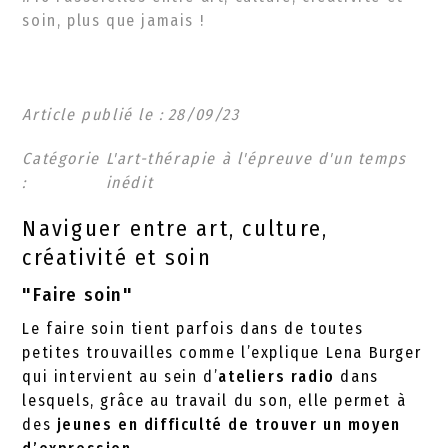
soin, plus que jamais !
Article publié le :
28
/
09
/
23
Catégorie
L'art-thérapie à l'épreuve d'un temps
:
inédit
Naviguer entre art, culture,
créativité et soin
"Faire soin"
Le faire soin tient parfois dans de toutes
petites trouvailles comme l’explique Lena Burger
qui intervient au sein d’
ateliers radio
dans
lesquels, grâce au travail du son, elle permet à
des
jeunes en difficulté de trouver un moyen