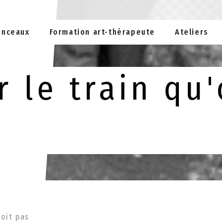
inceaux
Formation art-thérapeute
Ateliers
 le train qu'
voit pas