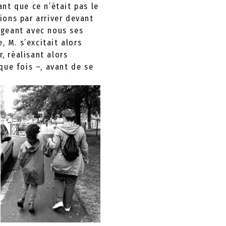
nt que ce n’était pas le
sions par arriver devant
tageant avec nous ses
, M. s’excitait alors
, réalisant alors
que fois –, avant de se