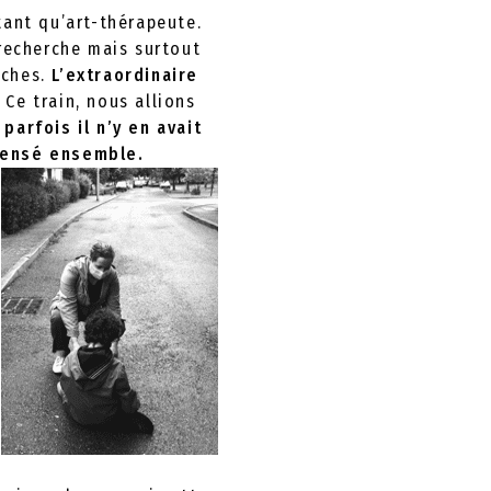
tant qu’art-thérapeute.
recherche mais surtout
rches.
L’extraordinaire
Ce train, nous allions
 parfois il n’y en avait
 pensé ensemble.