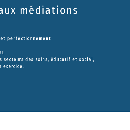
aux médiations
n et perfectionnement
r,
s secteurs des soins, éducatif et social,
n exercice.