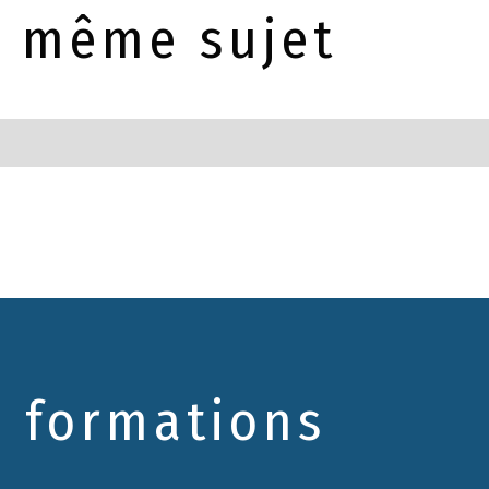
le même sujet
s formations