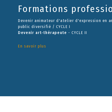
Formations professi
Devenir animateur d'atelier d'expression en a
public diversifié / CYCLE I
Devenir art-thérapeute
- CYCLE II
En savoir plus