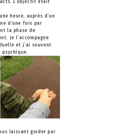
acts. L’objectif était
’une heure, auprès d’un
me d’une fois par
nt la phase de
ent. Je l’accompagne
duelle et j’ai souvent
t psychique.
ous laissant guider par