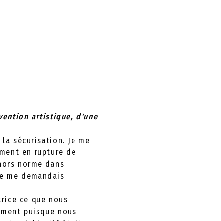
ention artistique, d'une
 la sécurisation. Je me
ment en rupture de
 hors norme dans
 je me demandais
trice ce que nous
aiment puisque nous