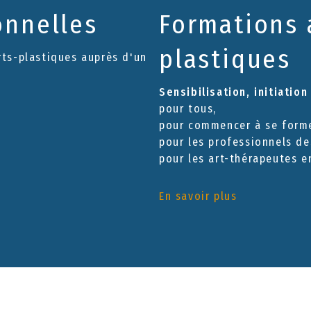
onnelles
Formations 
plastiques
rts-plastiques auprès d'un
Sensibilisation, initiatio
pour tous,
pour commencer à se forme
pour les professionnels de
pour les art-thérapeutes e
En savoir plus