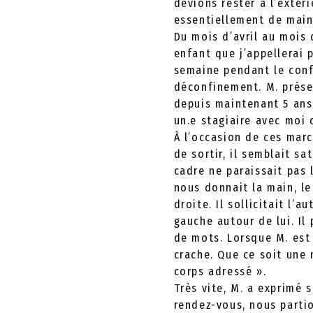
devions rester à l’extéri
essentiellement de maint
Du mois d’avril au mois 
enfant que j’appellerai p
semaine pendant le conf
déconfinement. M. prése
depuis maintenant 5 ans 
un.e stagiaire avec moi
À l’occasion de ces marc
de sortir, il semblait s
cadre ne paraissait pas
nous donnait la main, le
droite. Il sollicitait l’
gauche autour de lui. Il
de mots. Lorsque M. est 
crache. Que ce soit une 
corps adressé ».
Très vite, M. a exprimé s
rendez-vous, nous partio